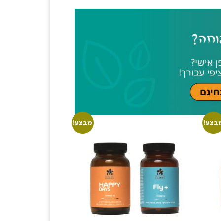
בצע!
מבצע!