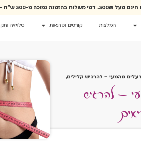
מי משלוח בהזמנה נמוכה מ-300 ש״ח – 35₪.
המלצות
קורסים וסדנאות
טלויזיה ותק
עי – להרגיש
 רעלים מהמעי – להרגיש קלילים,
יאים