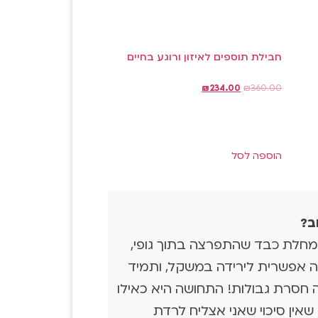
חבילת תוספים לאיזון ורוגע בחיים
₪
234.00
₪
360.00
הוספה לסל
ב?
בות משבר נפשי ומחלת כבד שהתפרצה בתוך גופי,
ה אפשרית לירידה במשקל, ותמיד
 חסרת גבולות! התחושה היא כאילו
אין סיכוי שאני אצליח לרדת