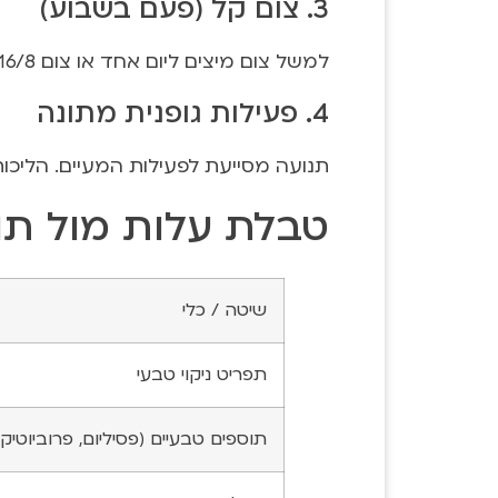
3. צום קל (פעם בשבוע)
למשל צום מיצים ליום אחד או צום 16/8 – נותן למערכת העיכול זמן מנוחה והתחדשות.
4. פעילות גופנית מתונה
תנועה מסייעת לפעילות המעיים. הליכות,
טבלת עלות מול תו
שיטה / כלי
תפריט ניקוי טבעי
תוספים טבעיים (פסיליום, פרוביוטיק