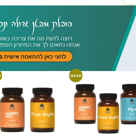
מבצע!
מ