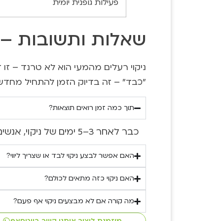
פעילות גופנית יומית
שאלות ותשובות – נ
ניקוי רעלים מהמעי הוא לא טרנד – ז
"כבד" – זה בדיוק הזמן להתחיל מחדש. 
תוך כמה זמן רואים תוצאות?
כבר לאחר 3–5 ימים של ניקוי, אנשים רבים מדווחים על קלילות, שיפור ביציאות, עור מואר ופחות עייפות.
האם אפשר לבצע ניקוי לבד או שצריך ליווי?
האם ניקוי כזה מתאים לכולם?
מה קורה אם לא מבצעים ניקוי אף פעם?
מוזמנת ליצור איתנו קשר בווטסאפ