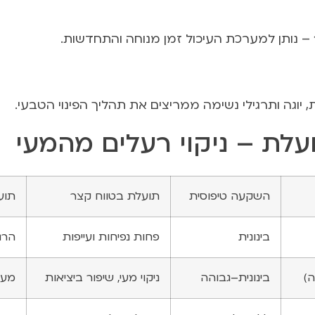
 יוגה ותרגילי נשימה ממריצים את תהליך הפינוי הטבעי.
עלת – ניקוי רעלים מהמעי
השקעה טיפוסית
תועלת בטווח קצר
תוע
בינונית
פחות נפיחות ועייפות
הרגל
ה)
בינונית–גבוהה
ניקוי מעי, שיפור ביציאות
מעי