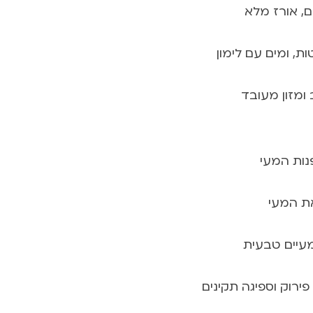
ם, אורז מלא
ת, ומים עם לימון
 ומזון מעובד
נות המעי
את המעי
מעיים טבעית
פירוק וספיגה תקינים