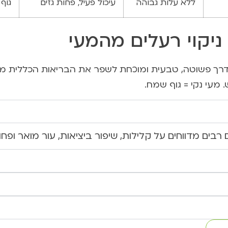
ללא עלות גבוהה
עיכול פעיל, פחות גזים
גוף 
יקוי רעלים מהמעי
ו דרך פשוטה, טבעית ומוכחת לשפר את הבריאות הכללית 
מעי נקי = גוף שמח.