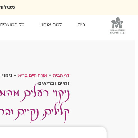
משלוח חינם מעל 300₪. ד
בית
למה אנחנו
כל המוצרים
ניקוי רעלים מהמ
»
»
ניקוי
דף הבית
אורח חיים בריא
נקיים ובריאים
קלילים, נקיים ובר