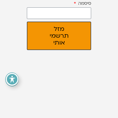
סיסמה
מזל
תרשמי
אותי