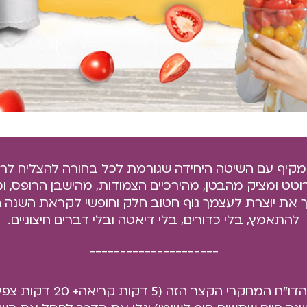
רוטט ומציק מהבטן, מהירכיים הצמודות, מהישבן הרופס, ו
יך את יוצרת לעצמך גוף חטוב חלק וחופשי לקראת השנה
להתאמץ,​ בלי כדורים, בלי דיאטה ובלי דברים חיצוניים.
_____________________
תקראי את הדו"ח המחקרי הקצר הזה 