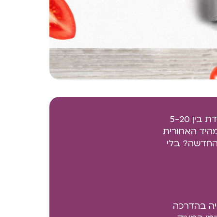
דוח מעמיק ומקיף עם השיטה היחידה שגורמת לכל בחורה להצליח לרדת בין 5-20
מהיד האחורית
 החדשה? בלי
(5 דקות קריאה+ 20 דקות צפייה בהדרכה