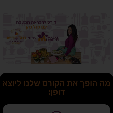
מה הופך את הקורס שלנו ליוצא
דופן: