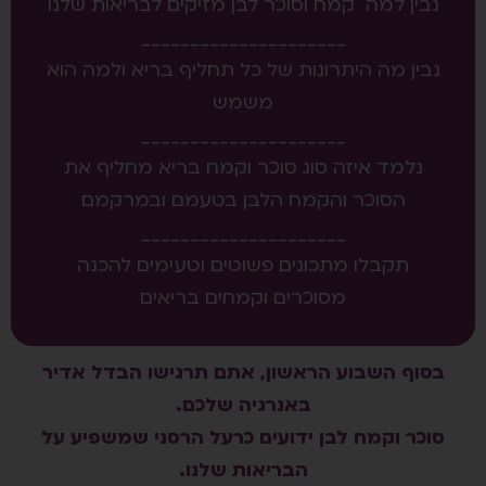
נבין למה קמח וסוכר לבן מזיקים לבריאות שלנו
_____________________
נבין מה היתרונות של כל תחליף בריא ולמה הוא
משמש
_____________________
נלמד איזה סוג סוכר וקמח בריא מחליף את
הסוכר והקמח הלבן בטעמם ובמרקמם
_____________________
תקבלו מתכונים פשוטים וטעימים להכנה
מסוכרים וקמחים בריאים
בסוף השבוע הראשון, אתם תרגישו הבדל אדיר
באנרגיה שלכם.
סוכר וקמח לבן ידועים כרעל הרסני שמשפיע על
הבריאות שלנו.