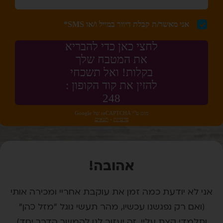
אהובה!
אני לא יודעת כמה זמן את עוקבת אחריי ומכירה אותי
(ואם רק נפגשנו עכשיו, מהר תעשי גוגל "מזל כהן"
ותלמדי קצת עליי, זה יעזור לנו להמשך הדרך יחד)