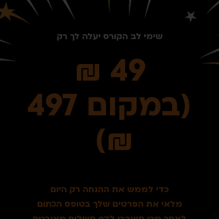
שימי לב הקורס יעלה לך רק
49 ₪
(במקום 497
₪)
כדי לממש את ההנחה רק היום
מלאי את הפרטים שלך בטופס הכתום
לאחר מכן תועברי לדף תשלום מאובטח