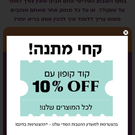
בסוף השבוע השלישי אתם תבינו שאין צורך לוותר
על שוקולד או על כל מתוק אחר שאתם אוהבים
פשוט צריך ללמוד איך להכין אותו בריא יותר!
שבוע 4
– שבוע האגוזים והזרעים
בשבוע הזה נתמקד במשפחת האגוזים והזרעים,
נבין למה הם חייבים להיות בתזונה היום יומית
שלנו
_____________________
נכיר את היתרונות התזונתיים של כל סוג אגוז
וזרע
_____________________
נלמד איך לצרוך אותם בצורה שלא תזיק