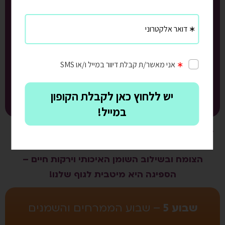
לבריאות שלנו
_____________________
נלמד איך נכון לשלב אותם בארוחות שלנו ומה
ניתן להכין מהם
_____________________
תקבלו המון מתכונים שווים לחטיפי אנרגיה,
ממרחים על בסיס אגוזים, גבינות מפתיעות ועוד.
בשבוע הזה רמת השובע שלכם תעלה, כי אגוזים זה
מקור מעולה לכמות חלבון אדירה ואיכותית מן
הצומח ובשילוב השומן האיכותי וירקות חיים –
הספיגה היא מיטבית לגוף שלנו!
שבוע 5
– שבוע הממרחים והשמנים