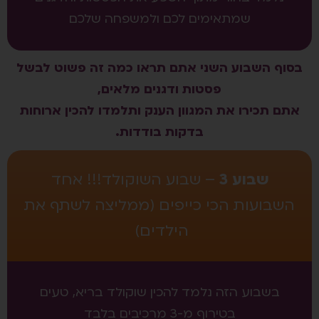
שמתאימים לכם ולמשפחה שלכם
בסוף השבוע השני אתם תראו כמה זה פשוט לבשל
פסטות ודגנים מלאים,
אתם תכירו את המגוון הענק ותלמדו להכין ארוחות
בדקות בודדות.
שבוע 3
– שבוע השוקולד!!! אחד
השבועות הכי כייפים (ממליצה לשתף את
הילדים)
בשבוע הזה נלמד להכין שוקולד בריא, טעים
בטירוף מ-3 מרכיבים בלבד