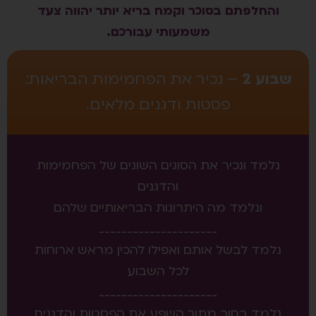
והחלפתם בסוכר וקמח בריא יותר יהווה צעד
משמעותי עבורכם.
שבוע 2
– נכיר את הפחמימות הבריאות:
פסטות ודגנים מלאים.
נלמד ונכיר את הסוגים השונים של הפחמימות
והדגנים
ונלמד מה היתרונות הבריאותיים שלהם
_____________________
נלמד לבשל אותם ואפילו להכין מראש ארוחות
לכל השבוע
_____________________
נלמד בחור מתוך השפע את הפסטות והדגנים