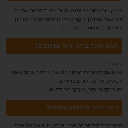
ברגע שהמזווה משתנה, קשה מאוד לחזור אחורה
ולכן כבר במהלך הקורס את תחליפי הרבה מזונות
שיש לך במזונות בריאים יותר.
האם אוכל בריא יהיה גם טעים?
כן כן כן!
מי שעוקבת אחרי המתכונים שלי, יודעת שהם מאוד
טעימים אל אף שהם בריאים
אז בהקשר הזה, אין לך מה לדאוג.
כמה צריך להשקיע בקורס?
המפתח להצלחה זה ארגון וסדר, מי שמכירה אותי