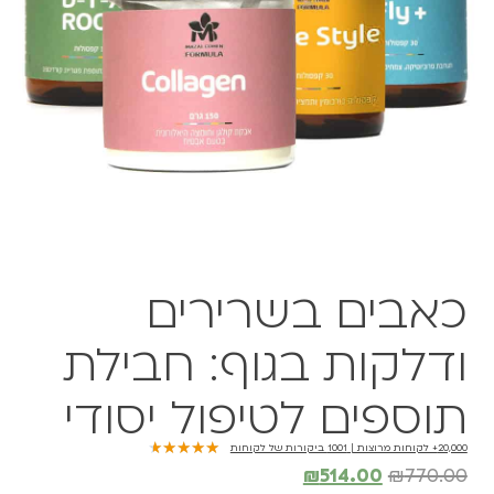
כאבים בשרירים
ודלקות בגוף: חבילת
תוספים לטיפול יסודי
★
★
★
★
★
20,000+ לקוחות מרוצות | 1001 ביקורות של לקוחות
₪
514.00
₪
770.00