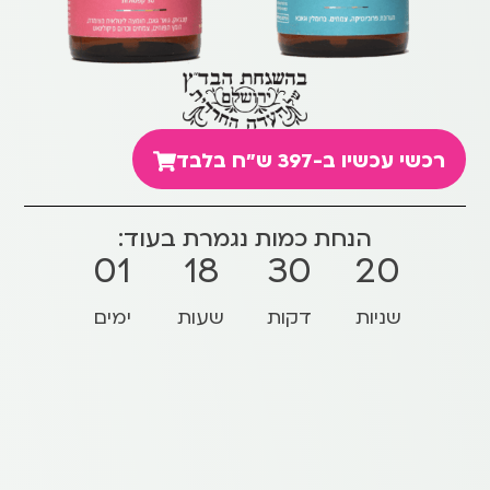
רכשי עכשיו ב-397 ש״ח בלבד
הנחת כמות נגמרת בעוד:
0
1
1
8
3
0
1
9
שניות
דקות
שעות
ימים