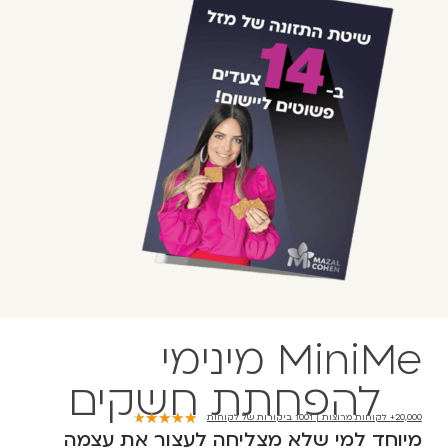
MiniMe מינימי
להפחתת חשקים
★
★
★
★
★
20,000+ לקוחות מרוצות | 1001 ביקורות של לקוחות
מיוחד למי שלא מצליחה לעצור את עצמה