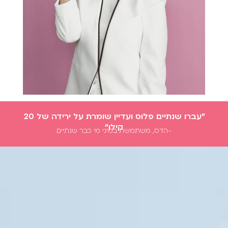
"עברו שנתיים פלוס ועדיין שומרת על ירידה של 20
קילו״
-הדס, משתמשת במיני מי כבר שנתיים